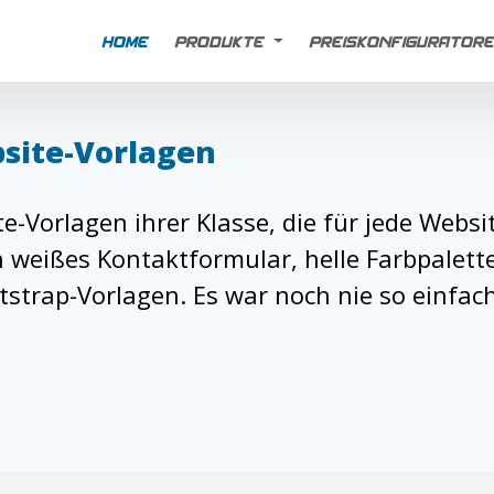
HOME
PRODUKTE
PREISKONFIGURATOR
site-Vorlagen
e-Vorlagen ihrer Klasse, die für jede Web
 weißes Kontaktformular, helle Farbpalett
trap-Vorlagen. Es war noch nie so einfach,