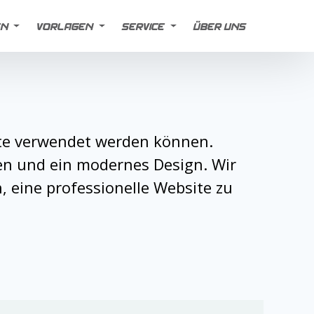
EN
VORLAGEN
SERVICE
ÜBER UNS
site verwendet werden können.
en und ein modernes Design. Wir
 eine professionelle Website zu