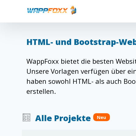
HTML- und Bootstrap-Web
WappFoxx bietet die besten Websit
Unsere Vorlagen verfügen über ein
haben sowohl HTML- als auch Boots
erstellen.
Alle Projekte
Neu