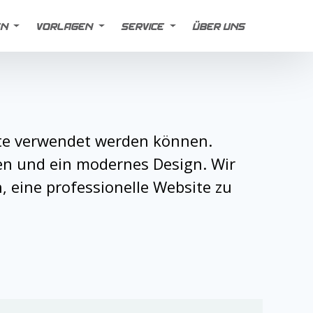
EN
VORLAGEN
SERVICE
ÜBER UNS
site verwendet werden können.
en und ein modernes Design. Wir
 eine professionelle Website zu