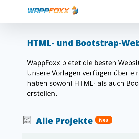
HTML- und Bootstrap-Web
WappFoxx bietet die besten Websit
Unsere Vorlagen verfügen über ein
haben sowohl HTML- als auch Boots
erstellen.
Alle Projekte
Neu