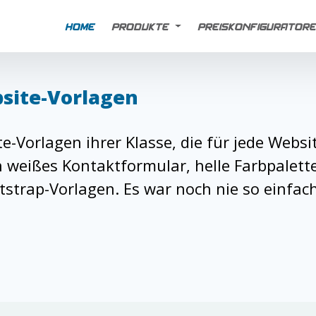
HOME
PRODUKTE
PREISKONFIGURATOR
site-Vorlagen
e-Vorlagen ihrer Klasse, die für jede Web
 weißes Kontaktformular, helle Farbpalett
trap-Vorlagen. Es war noch nie so einfach,