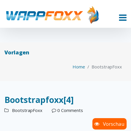
Vorlagen
Home
BootstrapFoxx
Bootstrapfoxx[4]
BootstrapFoxx
0 Comments
Vorschau